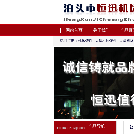
网站首页
关于我们
产品展
热门点击：
机床铸件
|
大型机床铸件
|
大型机床
机床铸件,大型机床铸件
轨-泊头市恒迅机床铸
产品导航
公
Product Navigation