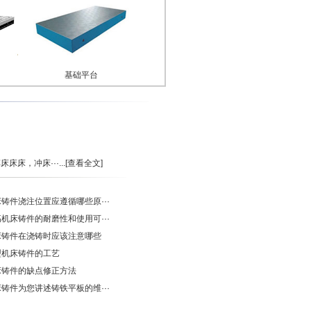
基础平台
床，冲床···...
[查看全文]
铸件浇注位置应遵循哪些原···
机床铸件的耐磨性和使用可···
床铸件在浇铸时应该注意哪些
型机床铸件的工艺
床铸件的缺点修正方法
铸件为您讲述铸铁平板的维···