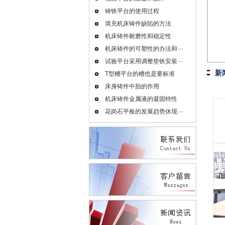
铸铁平台的使用过程
填充机床铸件缺陷的方法
机床铸件耐磨性和稳定性
机床铸件的可塑性的办法和···
试验平台采用调整垫铁安装···
新
T型槽平台的槽也是要标准
床身铸件中肋的作用
机床铸件金属液的凝固特性
花岗石平板的发展趋势休现···
联系我们